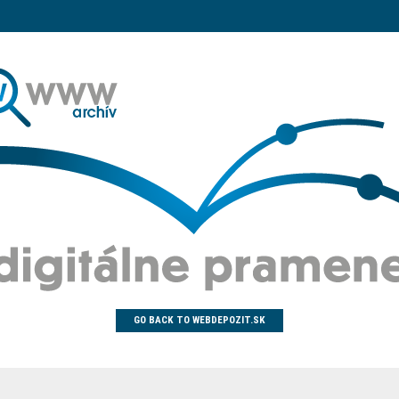
GO BACK TO WEBDEPOZIT.SK