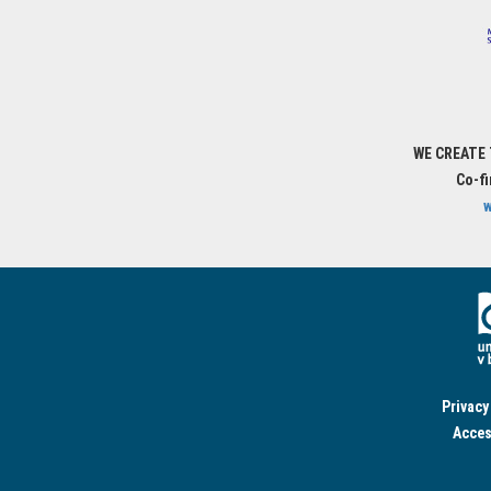
WE CREATE
Co-f
w
Privacy
Acces