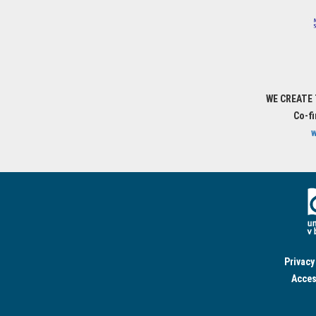
WE CREATE
Co-f
w
Privacy
Acces