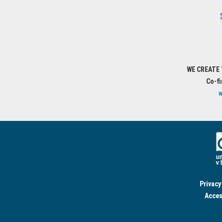
WE CREATE
Co-f
w
Privacy
Acces