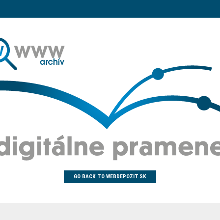
GO BACK TO WEBDEPOZIT.SK