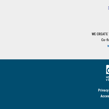
WE CREATE
Co-f
w
Privacy
Acces