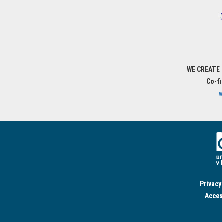
WE CREATE
Co-f
w
Privacy
Acces