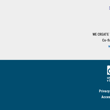
WE CREATE
Co-f
w
Privacy
Acces