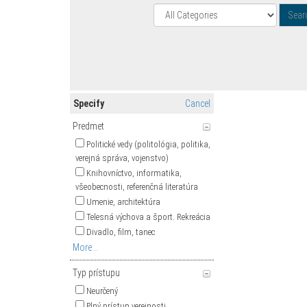
Specify
Cancel
Predmet
Politické vedy (politológia, politika,
verejná správa, vojenstvo)
Knihovníctvo, informatika,
všeobecnosti, referenčná literatúra
Umenie, architektúra
Telesná výchova a šport. Rekreácia
Divadlo, film, tanec
More...
Typ prístupu
Neurčený
Plný prístup verejnosti