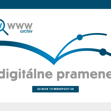
GO BACK TO WEBDEPOZIT.SK