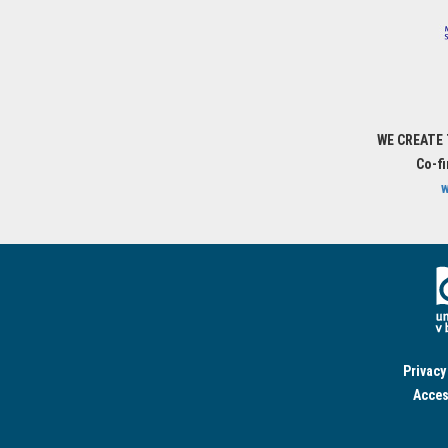
WE CREATE
Co-f
w
Privacy
Acces