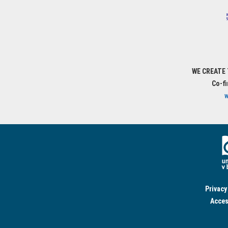
WE CREATE
Co-f
w
Privacy
Acces