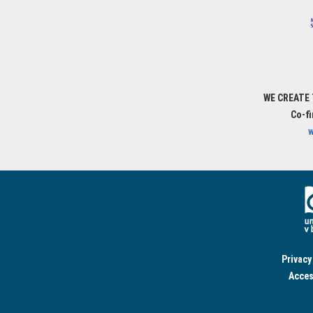
WE CREATE
Co-f
w
Privacy
Acces