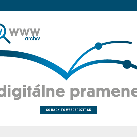
GO BACK TO WEBDEPOZIT.SK