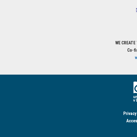
WE CREATE
Co-f
w
Privacy
Acces