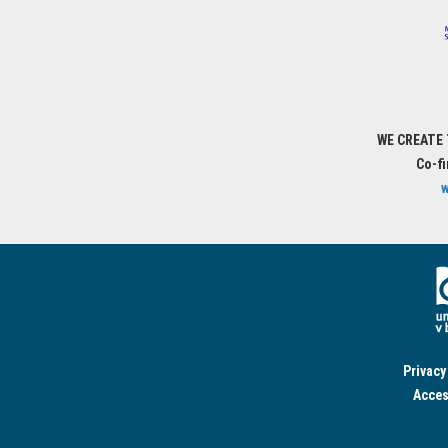
WE CREATE
Co-f
w
Privacy
Acces