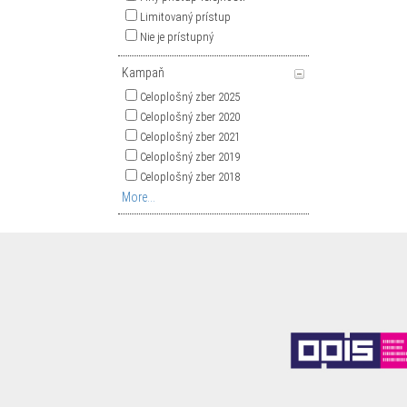
Limitovaný prístup
Nie je prístupný
Kampaň
Celoplošný zber 2025
Celoplošný zber 2020
Celoplošný zber 2021
Celoplošný zber 2019
Celoplošný zber 2018
More...