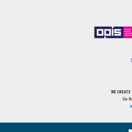
WE CREATE
Co-f
w