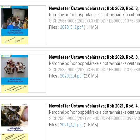
Newsletter Ústavu včelárstva; Rok 2020, Roč. 3, 
Národné poľnohospodárske a potravinárske centru
SICI
:
2585-9005(2020)3:3<:ID:DDP-EB0000013757803
Files :
2020_3_3.pdf
(1.1 MB)
Newsletter Ústavu včelárstva; Rok 2020, Roč. 3, 
Národné poľnohospodárske a potravinárske centru
SICI
:
2585-9005(2020)3:4<:ID:DDP-EB000001375780
Files :
2020_3_4.pdf
(2.0 MB)
Newsletter Ústavu včelárstva; Rok 2021, Roč. 4, 
Národné poľnohospodárske a potravinárske centru
SICI
:
2585-9005(2021)4:1<:ID:DDP-EB000001393843
Files :
2021_4_1.pdf
(1.5 MB)