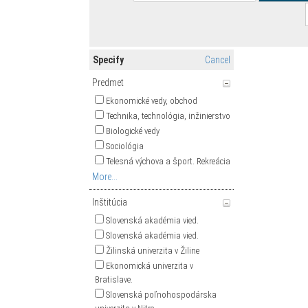
Specify
Cancel
Predmet
Ekonomické vedy, obchod
Technika, technológia, inžinierstvo
Biologické vedy
Sociológia
Telesná výchova a šport. Rekreácia
More...
Inštitúcia
Slovenská akadémia vied.
Slovenská akadémia vied.
Žilinská univerzita v Žiline
Ekonomická univerzita v
Bratislave.
Slovenská poľnohospodárska