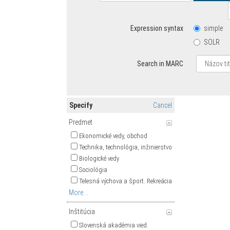
Expression syntax
simple
SOLR
Search in MARC
Specify
Cancel
Predmet
Ekonomické vedy, obchod
Technika, technológia, inžinierstvo
Biologické vedy
Sociológia
Telesná výchova a šport. Rekreácia
More...
Inštitúcia
Slovenská akadémia vied.