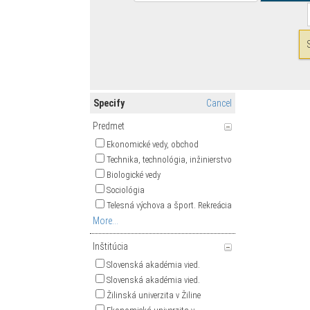
Specify
Cancel
Predmet
Ekonomické vedy, obchod
Technika, technológia, inžinierstvo
Biologické vedy
Sociológia
Telesná výchova a šport. Rekreácia
More...
Inštitúcia
Slovenská akadémia vied.
Slovenská akadémia vied.
Žilinská univerzita v Žiline