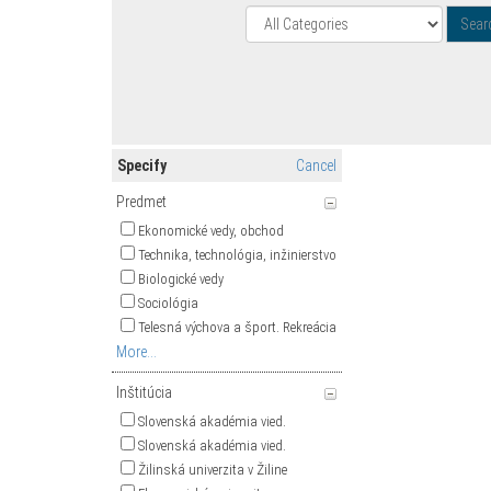
Specify
Cancel
Predmet
Ekonomické vedy, obchod
Technika, technológia, inžinierstvo
Biologické vedy
Sociológia
Telesná výchova a šport. Rekreácia
More...
Inštitúcia
Slovenská akadémia vied.
Slovenská akadémia vied.
Žilinská univerzita v Žiline