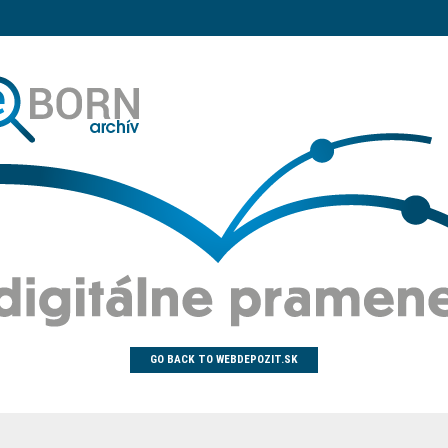
GO BACK TO WEBDEPOZIT.SK