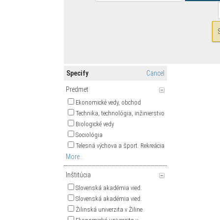
Specify
Cancel
Predmet
Ekonomické vedy, obchod
Technika, technológia, inžinierstvo
Biologické vedy
Sociológia
Telesná výchova a šport. Rekreácia
More...
Inštitúcia
Slovenská akadémia vied.
Slovenská akadémia vied.
Žilinská univerzita v Žiline